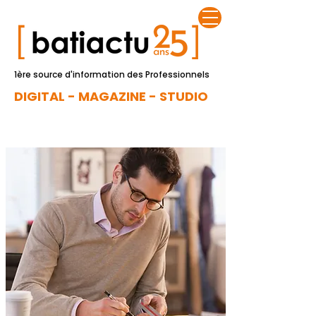
1ère source d'information des Professionnels
DIGITAL - MAGAZINE - STUDIO