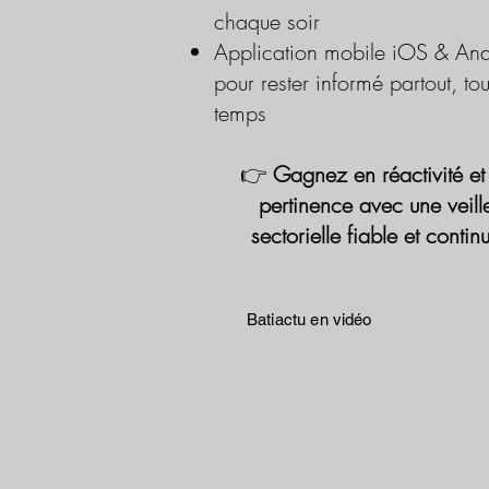
chaque soir
Application mobile iOS & And
pour rester informé partout, tou
temps
👉
Gagnez en réactivité et
pertinence avec une veill
sectorielle fiable et contin
Batiactu en vidéo