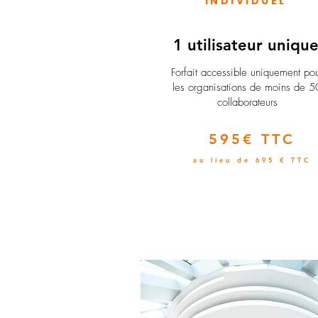
INDIVIDUEL
1 utilisateur uniqu
​Forfait accessible uniquement po
les organisations de moins de 5
collaborateurs
595€ TTC
au lieu de 695 € TTC