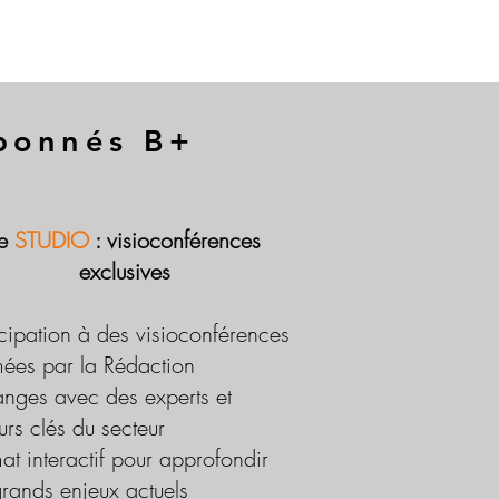
abonnés B+
Le
STUDIO
: visioconférences
exclusives
icipation à des visioconférences
ées par la Rédaction
nges avec des experts et
urs clés du secteur
at interactif pour approfondir
grands enjeux actuels