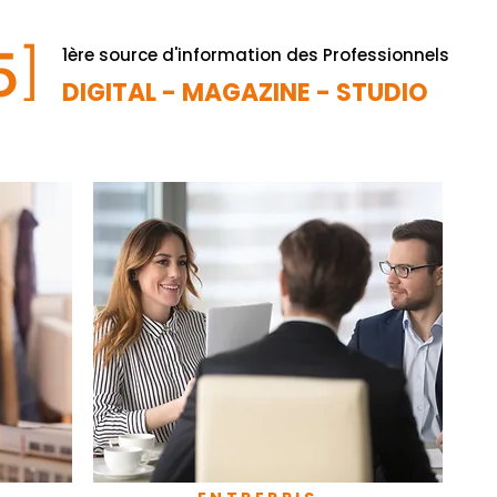
1ère source d'information des Professionnels
DIGITAL - MAGAZINE - STUDIO