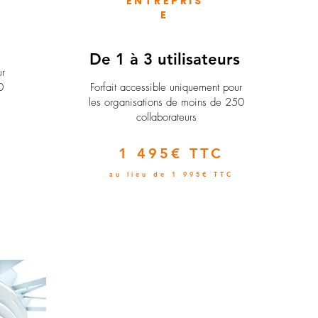
ENTREPRIS
E
e
De 1 à 3 utilisateurs
ur
0
Forfait accessible uniquement pour
les organisations de moins de 250
collaborateurs
1 495€ TTC
au lieu de 1 995€ TTC