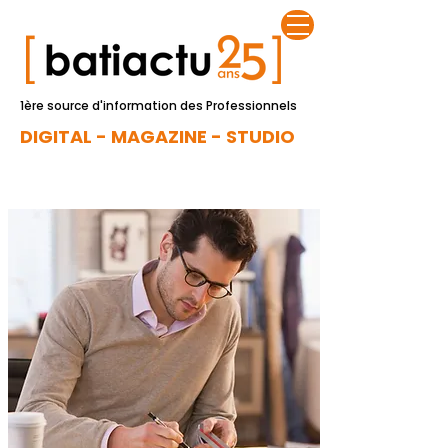
1ère source d'information des Professionnels
DIGITAL - MAGAZINE - STUDIO