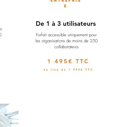
ENTREPRIS
E
e
De 1 à 3 utilisateurs
ur
0
Forfait accessible uniquement pour
les organisations de moins de 250
collaborateurs
1 495€ TTC
au lieu de 1 995€ TTC