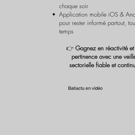
chaque soir
Application mobile iOS & And
pour rester informé partout, tou
temps
👉
Gagnez en réactivité et
pertinence avec une veill
sectorielle fiable et contin
Batiactu en vidéo