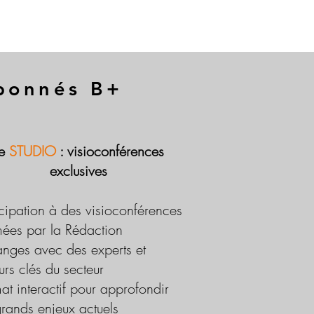
abonnés B+
Le
STUDIO
: visioconférences
exclusives
icipation à des visioconférences
ées par la Rédaction
nges avec des experts et
urs clés du secteur
at interactif pour approfondir
grands enjeux actuels