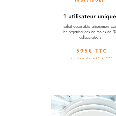
INDIVIDUEL
1 utilisateur uniqu
​Forfait accessible uniquement po
les organisations de moins de 5
collaborateurs
595€ TTC
au lieu de 695 € TTC