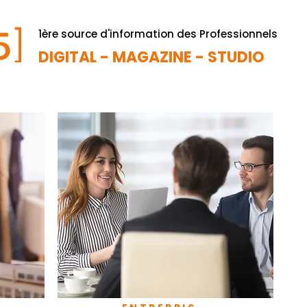
1ère source d'information des Professionnels
DIGITAL - MAGAZINE - STUDIO