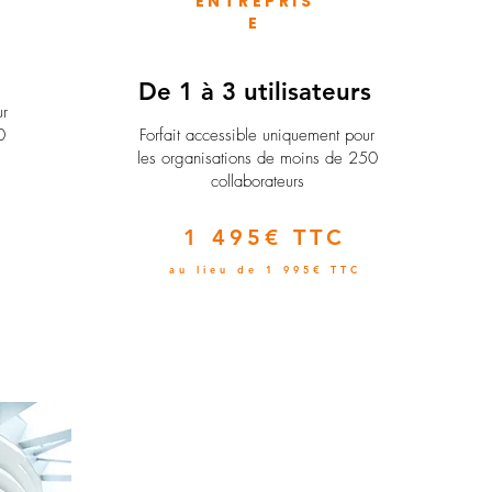
ENTREPRIS
E
e
De 1 à 3 utilisateurs
ur
0
Forfait accessible uniquement pour
les organisations de moins de 250
collaborateurs
1 495€ TTC
au lieu de 1 995€ TTC