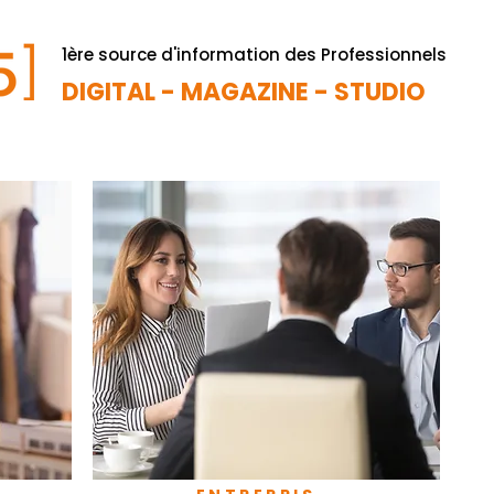
1ère source d'information des Professionnels
DIGITAL - MAGAZINE - STUDIO