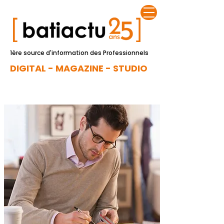
1ère source d'information des Professionnels
DIGITAL - MAGAZINE - STUDIO