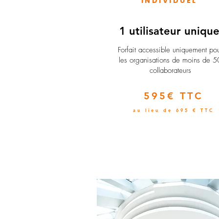
INDIVIDUEL
1 utilisateur uniqu
​Forfait accessible uniquement po
les organisations de moins de 5
collaborateurs
595€ TTC
au lieu de 695 € TTC