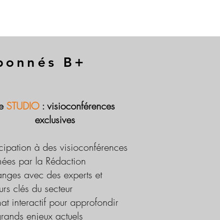
abonnés B+
Le
STUDIO
: visioconférences
exclusives
icipation à des visioconférences
ées par la Rédaction
nges avec des experts et
urs clés du secteur
at interactif pour approfondir
grands enjeux actuels