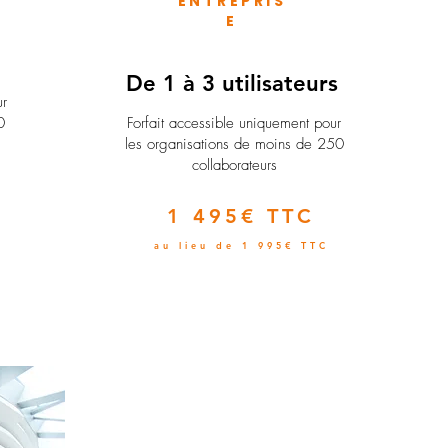
ENTREPRIS
E
e
De 1 à 3 utilisateurs
ur
0
Forfait accessible uniquement pour
les organisations de moins de 250
collaborateurs
1 495€ TTC
au lieu de 1 995€ TTC