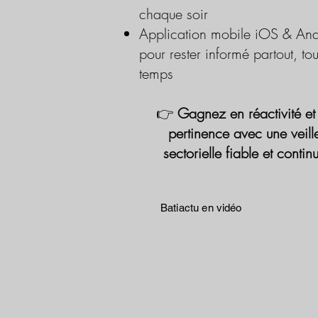
chaque soir
Application mobile iOS & And
pour rester informé partout, tou
temps
👉
Gagnez en réactivité et
pertinence avec une veill
sectorielle fiable et contin
Batiactu en vidéo