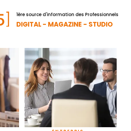
1ère source d'information des Professionnels
DIGITAL - MAGAZINE - STUDIO