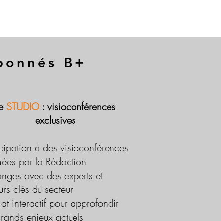
abonnés B+
Le
STUDIO
: visioconférences
exclusives
icipation à des visioconférences
ées par la Rédaction
nges avec des experts et
urs clés du secteur
at interactif pour approfondir
grands enjeux actuels