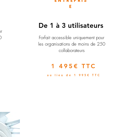
ENTREPRIS
E
e
De 1 à 3 utilisateurs
ur
0
Forfait accessible uniquement pour
les organisations de moins de 250
collaborateurs
1 495€ TTC
au lieu de 1 995€ TTC