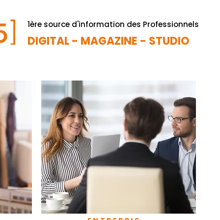
1ère source d'information des Professionnels
DIGITAL - MAGAZINE - STUDIO