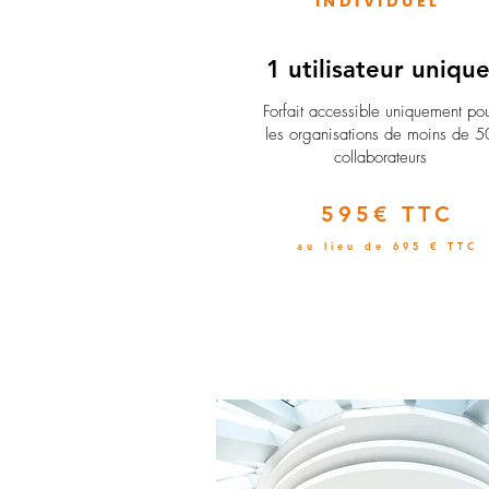
INDIVIDUEL
1 utilisateur uniqu
​Forfait accessible uniquement po
les organisations de moins de 5
collaborateurs
595€ TTC
au lieu de 695 € TTC