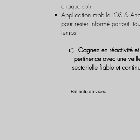
chaque soir
Application mobile iOS & And
pour rester informé partout, tou
temps
👉
Gagnez en réactivité et
pertinence avec une veill
sectorielle fiable et contin
Batiactu en vidéo