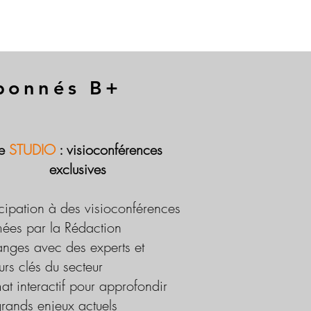
abonnés B+
Le
STUDIO
: visioconférences
exclusives
icipation à des visioconférences
ées par la Rédaction
nges avec des experts et
urs clés du secteur
at interactif pour approfondir
grands enjeux actuels