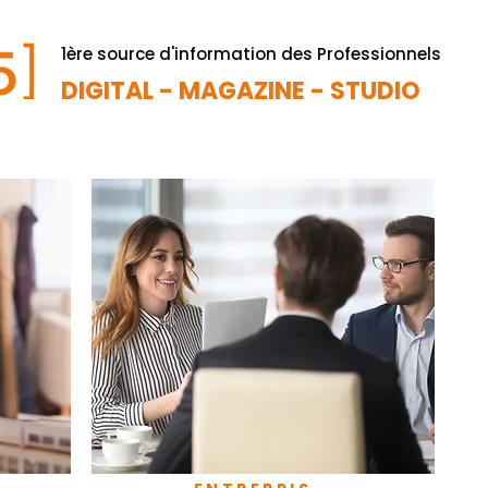
1ère source d'information des Professionnels
DIGITAL - MAGAZINE - STUDIO