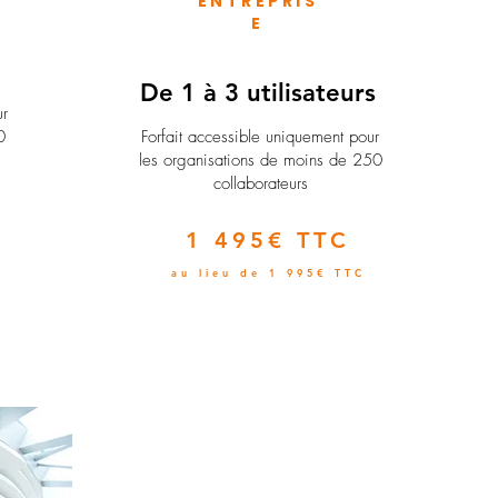
ENTREPRIS
E
e
De 1 à 3 utilisateurs
ur
0
Forfait accessible uniquement pour
les organisations de moins de 250
collaborateurs
1 495€ TTC
au lieu de 1 995€ TTC