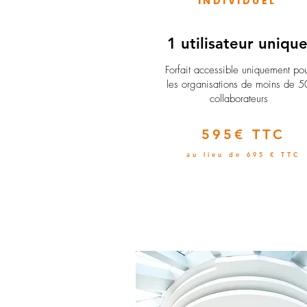
INDIVIDUEL
1 utilisateur uniqu
​Forfait accessible uniquement po
les organisations de moins de 5
collaborateurs
595€ TTC
au lieu de 695 € TTC