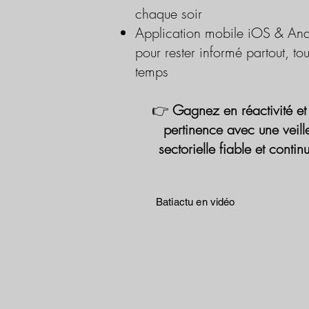
chaque soir
Application mobile iOS & And
pour rester informé partout, tou
temps
👉
Gagnez en réactivité et
pertinence avec une veill
sectorielle fiable et contin
Batiactu en vidéo