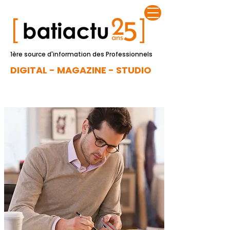
1ère source d'information des Professionnels
DIGITAL - MAGAZINE - STUDIO