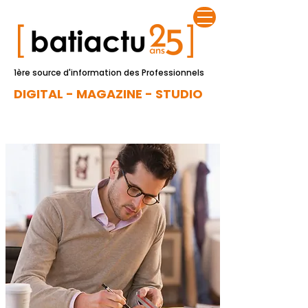
1ère source d'information des Professionnels
DIGITAL - MAGAZINE - STUDIO