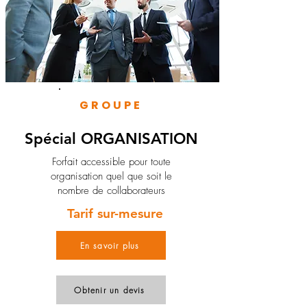
GROUPE
Spécial ORGANISATION
Forfait accessible pour toute
organisation quel que soit le
nombre de collaborateurs
Tarif sur-mesure
En savoir plus
Obtenir un devis