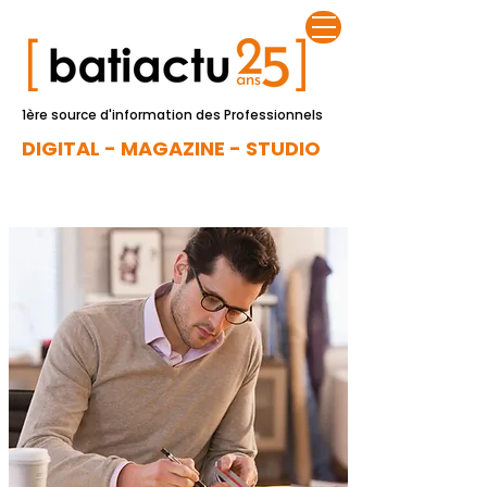
1ère source d'information des Professionnels
DIGITAL - MAGAZINE - STUDIO