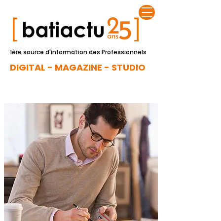
1ère source d'information des Professionnels
DIGITAL - MAGAZINE - STUDIO