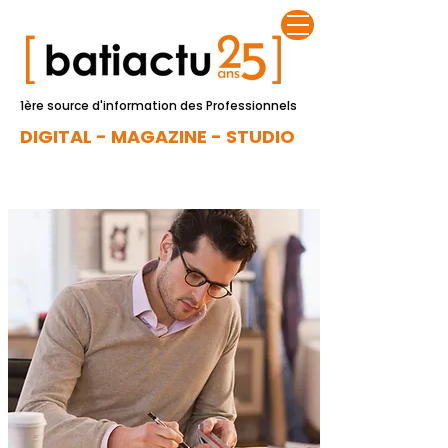
1ère source d'information des Professionnels
DIGITAL - MAGAZINE - STUDIO