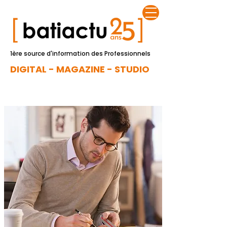
1ère source d'information des Professionnels
DIGITAL - MAGAZINE - STUDIO