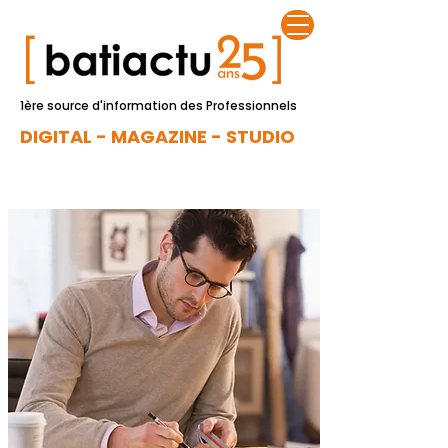
1ère source d'information des Professionnels
DIGITAL - MAGAZINE - STUDIO