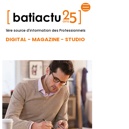
1ère source d'information des Professionnels
DIGITAL - MAGAZINE - STUDIO