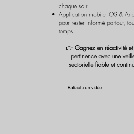
chaque soir
Application mobile iOS & And
pour rester informé partout, tou
temps
👉
Gagnez en réactivité et
pertinence avec une veill
sectorielle fiable et contin
Batiactu en vidéo