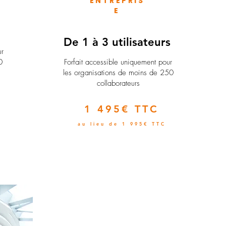
ENTREPRIS
E
e
De 1 à 3 utilisateurs
ur
0
Forfait accessible uniquement pour
les organisations de moins de 250
collaborateurs
1 495€ TTC
au lieu de 1 995€ TTC