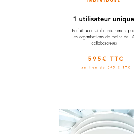
INDIVIDUEL
1 utilisateur uniqu
​Forfait accessible uniquement po
les organisations de moins de 5
collaborateurs
595€ TTC
au lieu de 695 € TTC