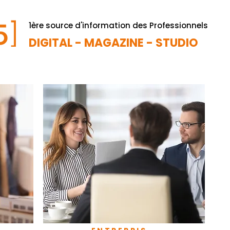
1ère source d'information des Professionnels
DIGITAL - MAGAZINE - STUDIO