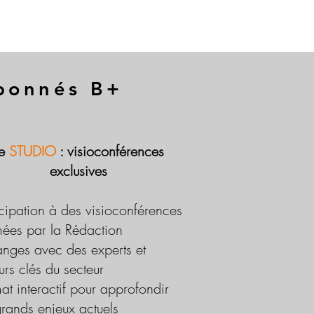
abonnés B+
Le
STUDIO
: visioconférences
exclusives
icipation à des visioconférences
ées par la Rédaction
nges avec des experts et
urs clés du secteur
at interactif pour approfondir
grands enjeux actuels