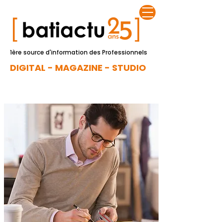
1ère source d'information des Professionnels
DIGITAL - MAGAZINE - STUDIO