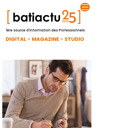
1ère source d'information des Professionnels
DIGITAL - MAGAZINE - STUDIO