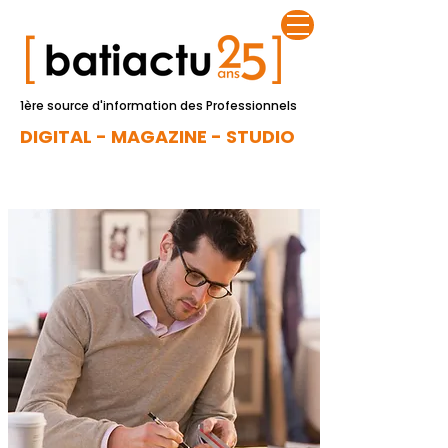
1ère source d'information des Professionnels
DIGITAL - MAGAZINE - STUDIO