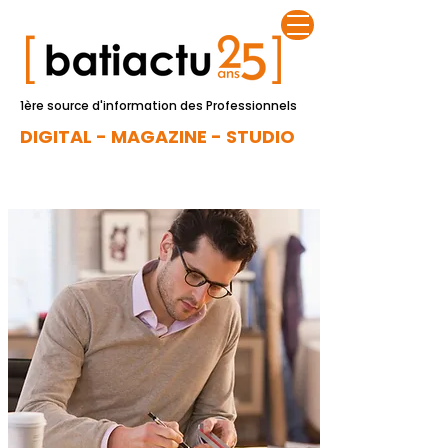
1ère source d'information des Professionnels
DIGITAL - MAGAZINE - STUDIO