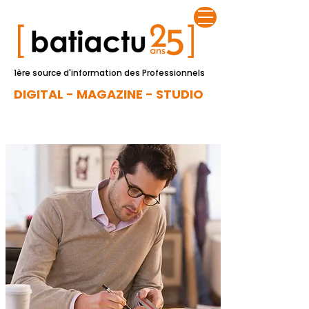
1ère source d'information des Professionnels
DIGITAL - MAGAZINE - STUDIO