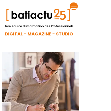
1ère source d'information des Professionnels
DIGITAL - MAGAZINE - STUDIO