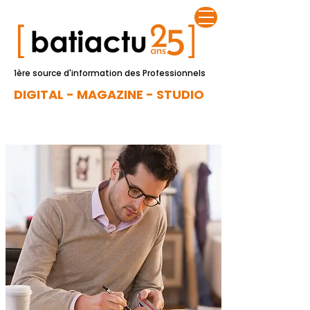
1ère source d'information des Professionnels
DIGITAL - MAGAZINE - STUDIO