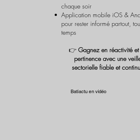
chaque soir
Application mobile iOS & And
pour rester informé partout, tou
temps
👉
Gagnez en réactivité et
pertinence avec une veill
sectorielle fiable et contin
Batiactu en vidéo