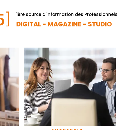
1ère source d'information des Professionnels
DIGITAL - MAGAZINE - STUDIO