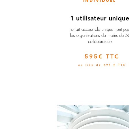
INDIVIDUEL
1 utilisateur uniqu
​Forfait accessible uniquement po
les organisations de moins de 5
collaborateurs
595€ TTC
au lieu de 695 € TTC