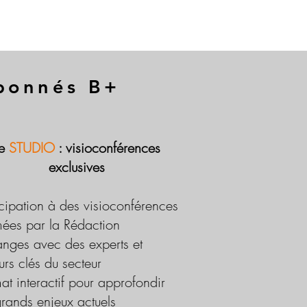
abonnés B+
Le
STUDIO
: visioconférences
exclusives
icipation à des visioconférences
ées par la Rédaction
nges avec des experts et
urs clés du secteur
at interactif pour approfondir
grands enjeux actuels