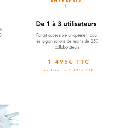
ENTREPRIS
E
e
De 1 à 3 utilisateurs
ur
0
Forfait accessible uniquement pour
les organisations de moins de 250
collaborateurs
1 495€ TTC
au lieu de 1 995€ TTC