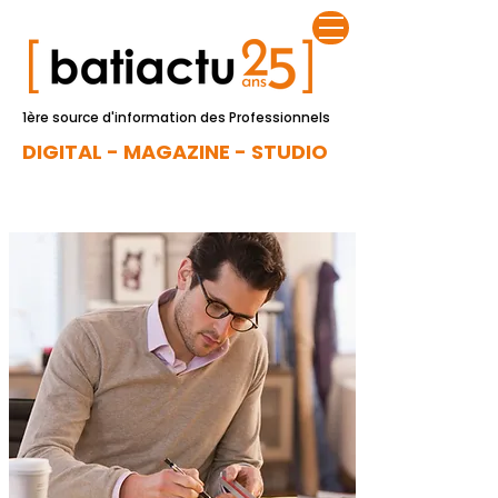
1ère source d'information des Professionnels
DIGITAL - MAGAZINE - STUDIO