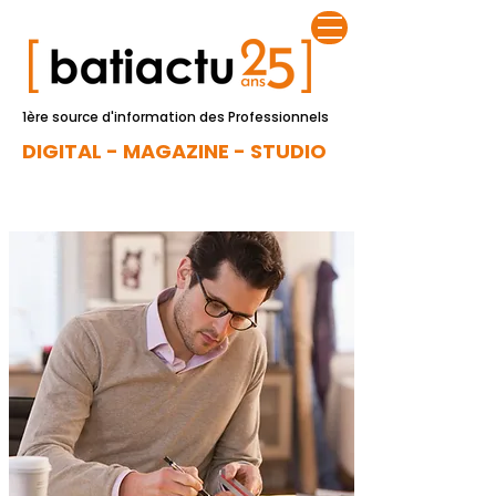
1ère source d'information des Professionnels
DIGITAL - MAGAZINE - STUDIO