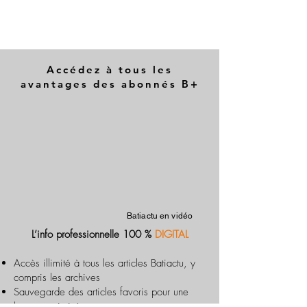
Accédez à tous les
avantages des abonnés B+
Batiactu en vidéo
L’info professionnelle 100 %
DIGITAL
Accès illimité à tous les articles Batiactu, y
compris les archives
Sauvegarde des articles favoris pour une
lecture optimisée