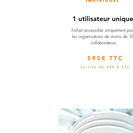
INDIVIDUEL
1 utilisateur uniqu
​Forfait accessible uniquement po
les organisations de moins de 5
collaborateurs
595€ TTC
au lieu de 695 € TTC