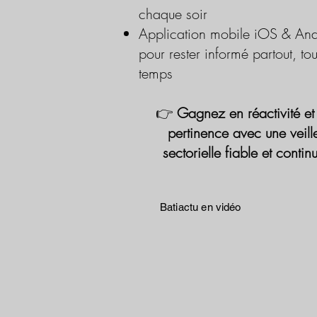
chaque soir
Application mobile iOS & And
pour rester informé partout, tou
temps
👉
Gagnez en réactivité et
pertinence avec une veill
sectorielle fiable et contin
Batiactu en vidéo