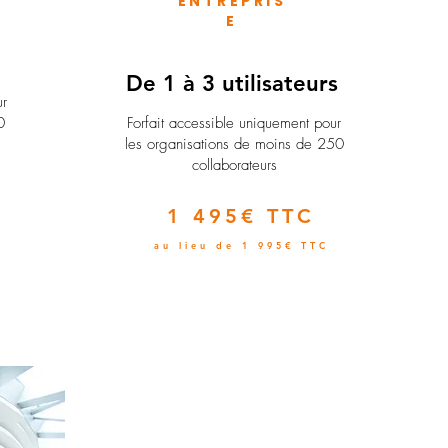
ENTREPRIS
E
e
De 1 à 3 utilisateurs
ur
0
Forfait accessible uniquement pour
les organisations de moins de 250
collaborateurs
1 495€ TTC
au lieu de 1 995€ TTC