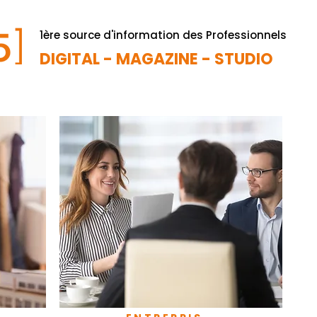
1ère source d'information des Professionnels
DIGITAL - MAGAZINE - STUDIO