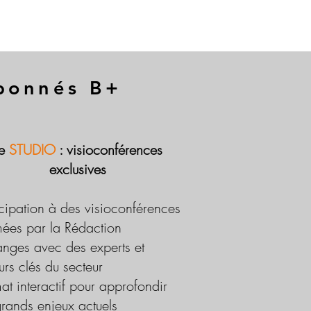
abonnés B+
Le
STUDIO
: visioconférences
exclusives
icipation à des visioconférences
ées par la Rédaction
nges avec des experts et
urs clés du secteur
at interactif pour approfondir
grands enjeux actuels