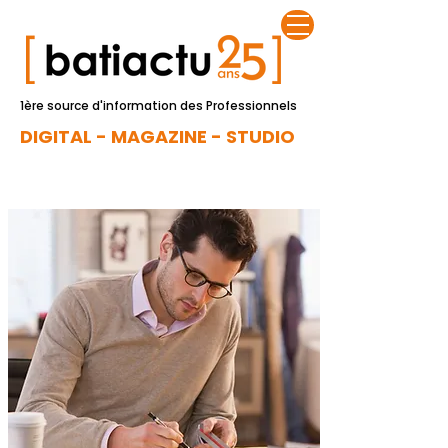
1ère source d'information des Professionnels
DIGITAL - MAGAZINE - STUDIO