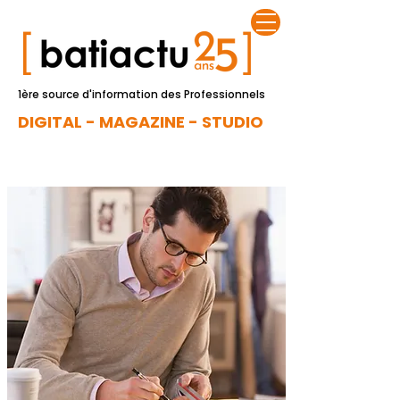
1ère source d'information des Professionnels
DIGITAL - MAGAZINE - STUDIO