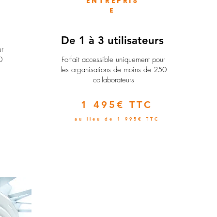
ENTREPRIS
E
e
De 1 à 3 utilisateurs
ur
0
Forfait accessible uniquement pour
les organisations de moins de 250
collaborateurs
1 495€ TTC
au lieu de 1 995€ TTC