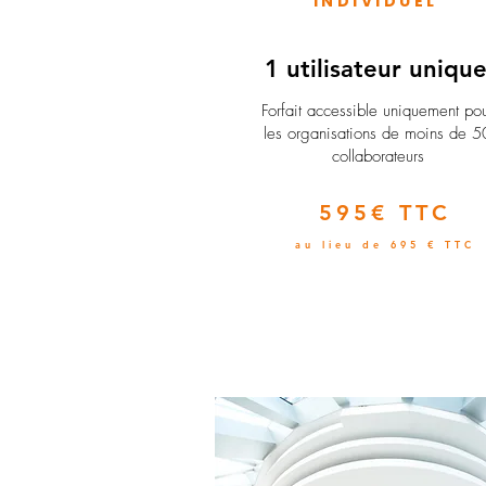
INDIVIDUEL
1 utilisateur uniqu
​Forfait accessible uniquement po
les organisations de moins de 5
collaborateurs
595€ TTC
au lieu de 695 € TTC