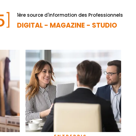
1ère source d'information des Professionnels
DIGITAL - MAGAZINE - STUDIO