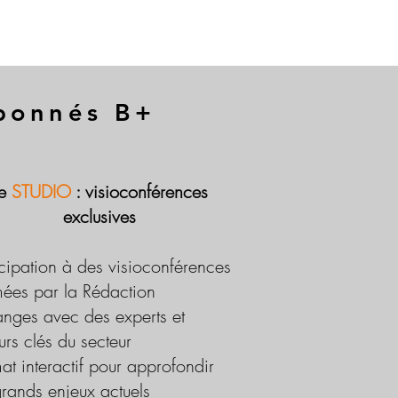
abonnés B+
Le
STUDIO
: visioconférences
exclusives
icipation à des visioconférences
ées par la Rédaction
nges avec des experts et
urs clés du secteur
at interactif pour approfondir
grands enjeux actuels