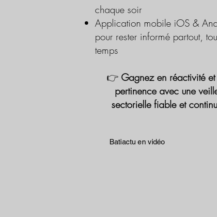
chaque soir
Application mobile iOS & And
pour rester informé partout, tou
temps
👉
Gagnez en réactivité et
pertinence avec une veill
sectorielle fiable et contin
Batiactu en vidéo