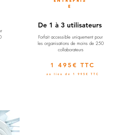
ENTREPRIS
E
e
De 1 à 3 utilisateurs
ur
0
Forfait accessible uniquement pour
les organisations de moins de 250
collaborateurs
1 495€ TTC
au lieu de 1 995€ TTC