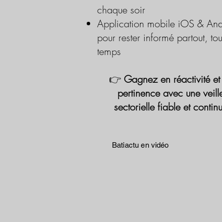
chaque soir
Application mobile iOS & And
pour rester informé partout, tou
temps
👉
Gagnez en réactivité et
pertinence avec une veill
sectorielle fiable et contin
Batiactu en vidéo