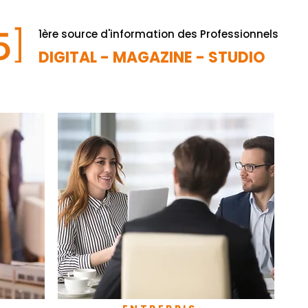
1ère source d'information des Professionnels
DIGITAL - MAGAZINE - STUDIO