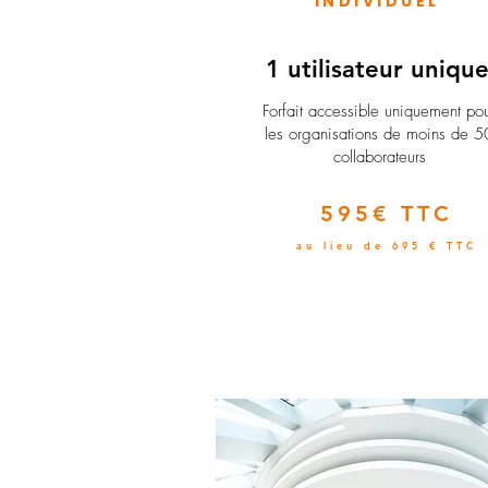
INDIVIDUEL
1 utilisateur uniqu
​Forfait accessible uniquement po
les organisations de moins de 5
collaborateurs
595€ TTC
au lieu de 695 € TTC