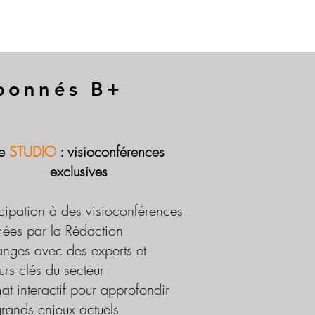
abonnés B+
Le
STUDIO
: visioconférences
exclusives
icipation à des visioconférences
ées par la Rédaction
nges avec des experts et
urs clés du secteur
at interactif pour approfondir
grands enjeux actuels