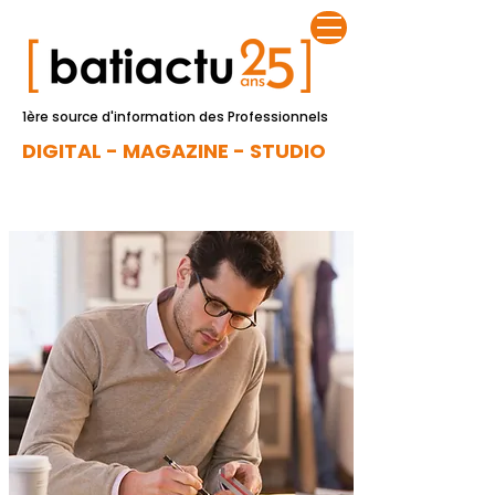
1ère source d'information des Professionnels
DIGITAL - MAGAZINE - STUDIO