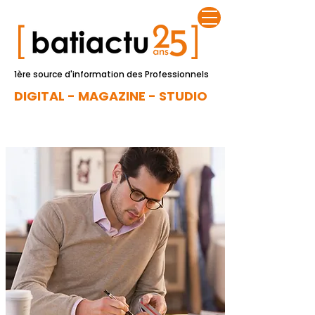
1ère source d'information des Professionnels
DIGITAL - MAGAZINE - STUDIO