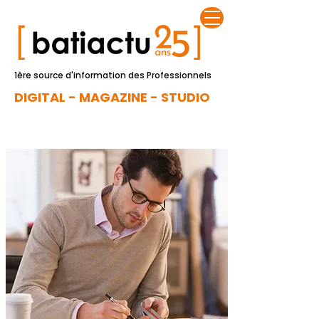
1ère source d'information des Professionnels
DIGITAL - MAGAZINE - STUDIO