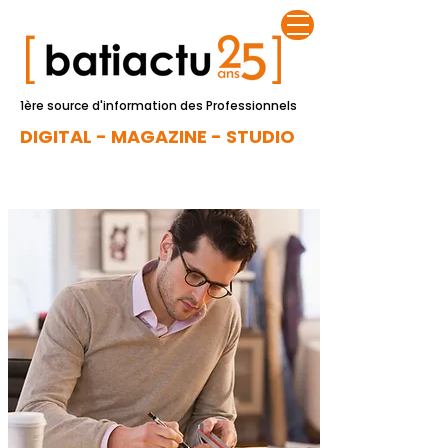
1ère source d'information des Professionnels
DIGITAL - MAGAZINE - STUDIO