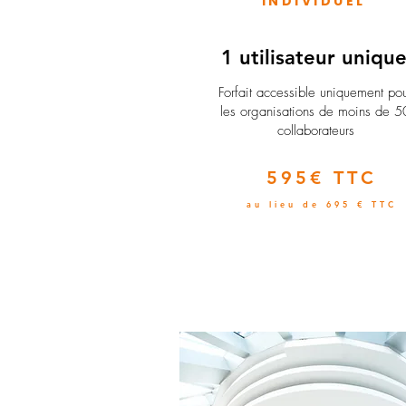
INDIVIDUEL
1 utilisateur uniqu
​Forfait accessible uniquement po
les organisations de moins de 5
collaborateurs
595€ TTC
au lieu de 695 € TTC