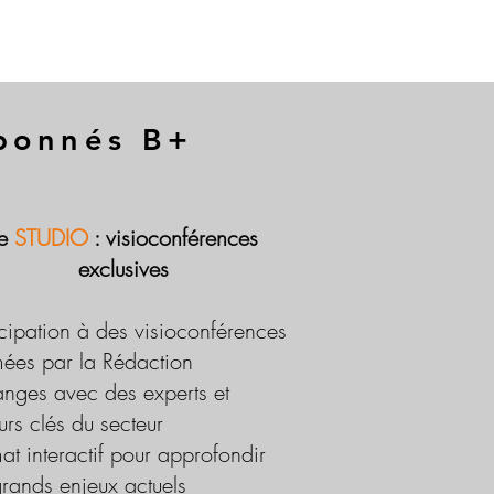
abonnés B+
Le
STUDIO
: visioconférences
exclusives
icipation à des visioconférences
ées par la Rédaction
nges avec des experts et
urs clés du secteur
at interactif pour approfondir
grands enjeux actuels