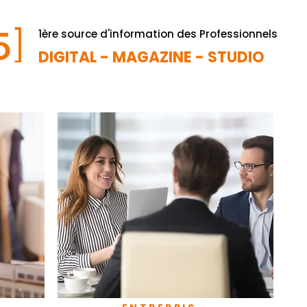
1ère source d'information des Professionnels
DIGITAL - MAGAZINE - STUDIO