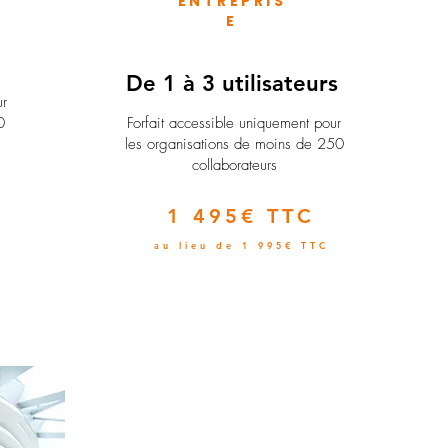
ENTREPRIS
E
e
De 1 à 3 utilisateurs
ur
0
Forfait accessible uniquement pour
les organisations de moins de 250
collaborateurs
1 495€ TTC
au lieu de 1 995€ TTC