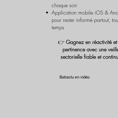
chaque soir
Application mobile iOS & And
pour rester informé partout, tou
temps
👉
Gagnez en réactivité et
pertinence avec une veill
sectorielle fiable et contin
Batiactu en vidéo