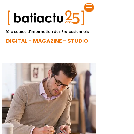
1ère source d'information des Professionnels
DIGITAL - MAGAZINE - STUDIO