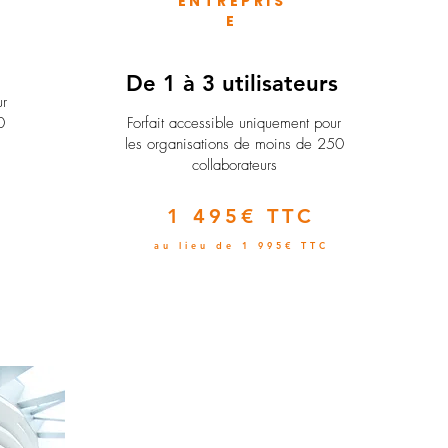
ENTREPRIS
E
e
De 1 à 3 utilisateurs
ur
0
Forfait accessible uniquement pour
les organisations de moins de 250
collaborateurs
1 495€ TTC
au lieu de 1 995€ TTC