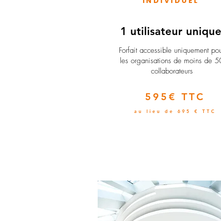
INDIVIDUEL
1 utilisateur uniqu
​Forfait accessible uniquement po
les organisations de moins de 5
collaborateurs
595€ TTC
au lieu de 695 € TTC