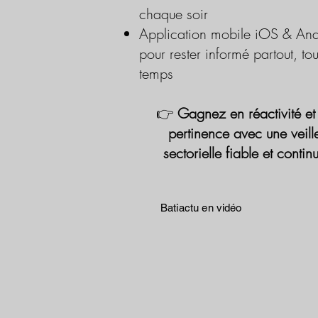
chaque soir
Application mobile iOS & And
pour rester informé partout, tou
temps
👉
Gagnez en réactivité et
pertinence avec une veill
sectorielle fiable et contin
Batiactu en vidéo