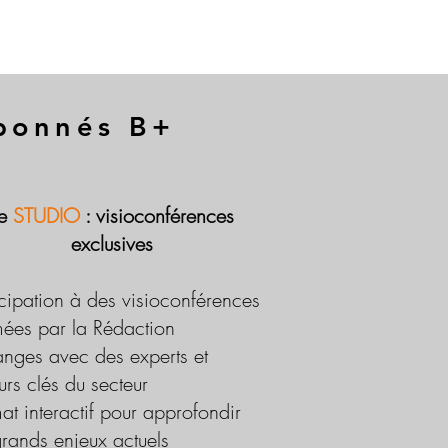
abonnés B+
Le
STUDIO
: visioconférences
exclusives
icipation à des visioconférences
ées par la Rédaction
nges avec des experts et
urs clés du secteur
at interactif pour approfondir
grands enjeux actuels