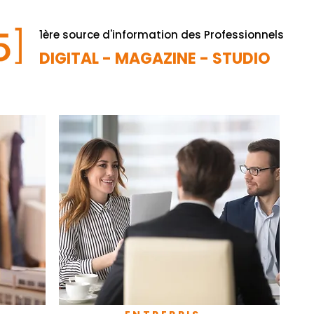
1ère source d'information des Professionnels
DIGITAL - MAGAZINE - STUDIO