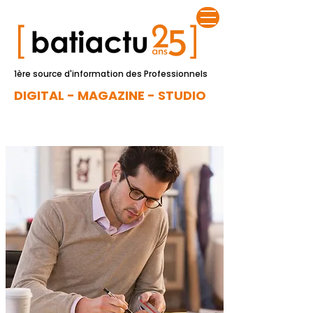
1ère source d'information des Professionnels
DIGITAL - MAGAZINE - STUDIO