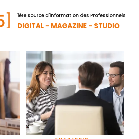
1ère source d'information des Professionnels
DIGITAL - MAGAZINE - STUDIO