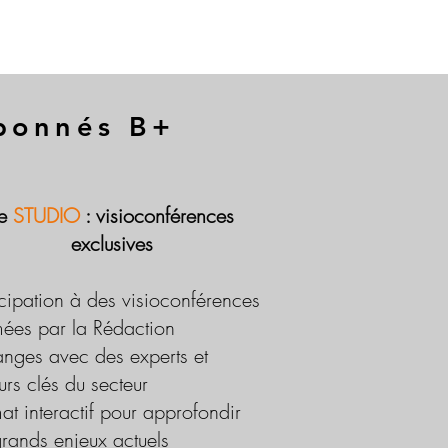
abonnés B+
Le
STUDIO
: visioconférences
exclusives
icipation à des visioconférences
ées par la Rédaction
nges avec des experts et
urs clés du secteur
at interactif pour approfondir
grands enjeux actuels