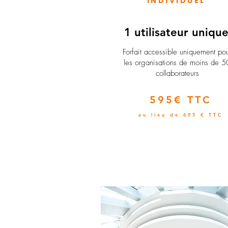
INDIVIDUEL
1 utilisateur uniqu
​Forfait accessible uniquement po
les organisations de moins de 5
collaborateurs
595€ TTC
au lieu de 695 € TTC