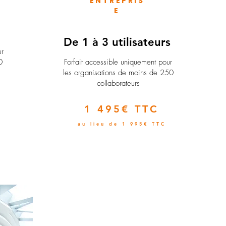
ENTREPRIS
E
e
De 1 à 3 utilisateurs
ur
0
Forfait accessible uniquement pour
les organisations de moins de 250
collaborateurs
1 495€ TTC
au lieu de 1 995€ TTC