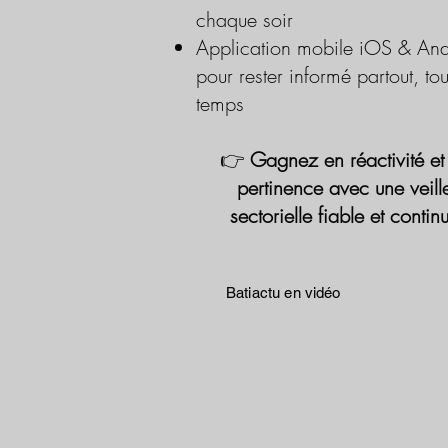
chaque soir
Application mobile iOS & And
pour rester informé partout, tou
temps
👉
Gagnez en réactivité et
pertinence avec une veill
sectorielle fiable et contin
Batiactu en vidéo