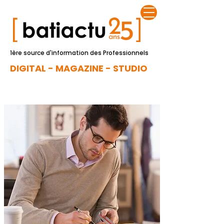
1ère source d'information des Professionnels
DIGITAL - MAGAZINE - STUDIO