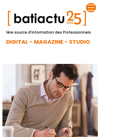
1ère source d'information des Professionnels
DIGITAL - MAGAZINE - STUDIO