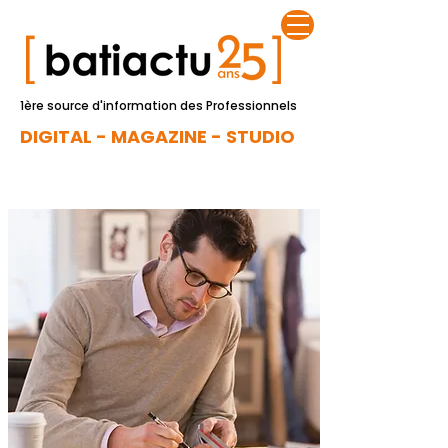
1ère source d'information des Professionnels
DIGITAL - MAGAZINE - STUDIO