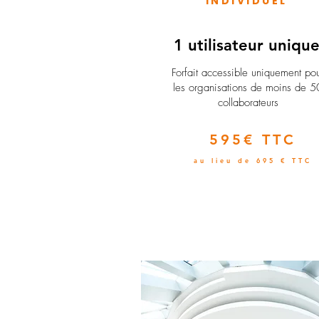
INDIVIDUEL
1 utilisateur uniqu
​Forfait accessible uniquement po
les organisations de moins de 5
collaborateurs
595€ TTC
au lieu de 695 € TTC