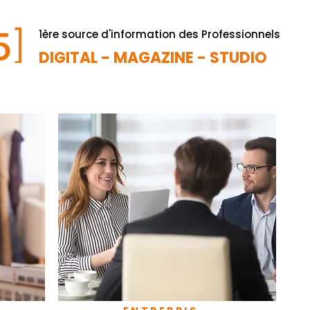
1ère source d'information des Professionnels
DIGITAL - MAGAZINE - STUDIO