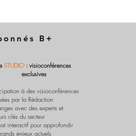
abonnés B+
Le
STUDIO
: visioconférences
exclusives
icipation à des visioconférences
ées par la Rédaction
nges avec des experts et
urs clés du secteur
at interactif pour approfondir
grands enjeux actuels