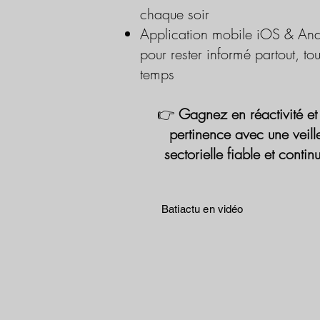
chaque soir
Application mobile iOS & And
pour rester informé partout, tou
temps
👉
Gagnez en réactivité et
pertinence avec une veill
sectorielle fiable et contin
Batiactu en vidéo