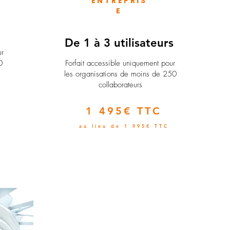
ENTREPRIS
E
e
De 1 à 3 utilisateurs
ur
0
Forfait accessible uniquement pour
les organisations de moins de 250
collaborateurs
1 495€ TTC
au lieu de 1 995€ TTC