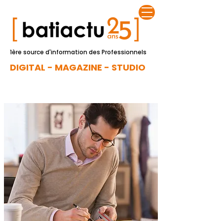
1ère source d'information des Professionnels
DIGITAL - MAGAZINE - STUDIO