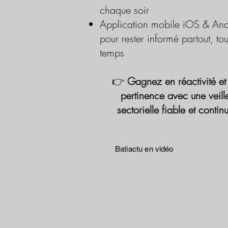
chaque soir
Application mobile iOS & And
pour rester informé partout, tou
temps
👉
Gagnez en réactivité et
pertinence avec une veill
sectorielle fiable et contin
Batiactu en vidéo