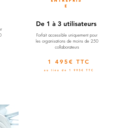
ENTREPRIS
E
e
De 1 à 3 utilisateurs
ur
0
Forfait accessible uniquement pour
les organisations de moins de 250
collaborateurs
1 495€ TTC
au lieu de 1 995€ TTC