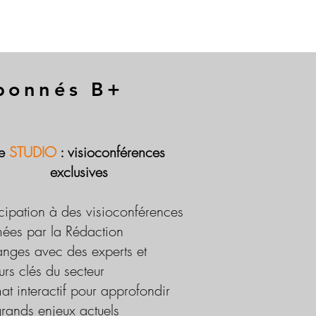
abonnés B+
Le
STUDIO
: visioconférences
exclusives
icipation à des visioconférences
ées par la Rédaction
nges avec des experts et
urs clés du secteur
at interactif pour approfondir
grands enjeux actuels