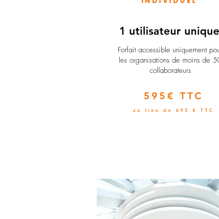
INDIVIDUEL
1 utilisateur uniqu
​Forfait accessible uniquement po
les organisations de moins de 5
collaborateurs
595€ TTC
au lieu de 695 € TTC