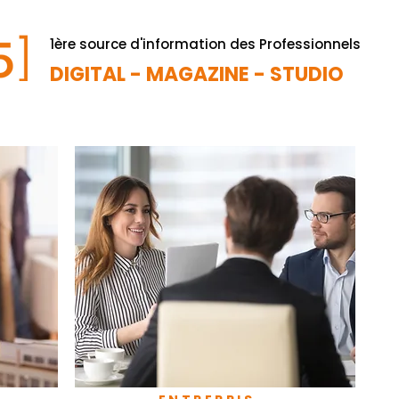
1ère source d'information des Professionnels
DIGITAL - MAGAZINE - STUDIO