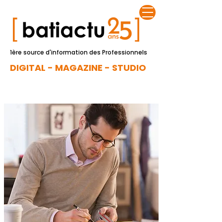
1ère source d'information des Professionnels
DIGITAL - MAGAZINE - STUDIO