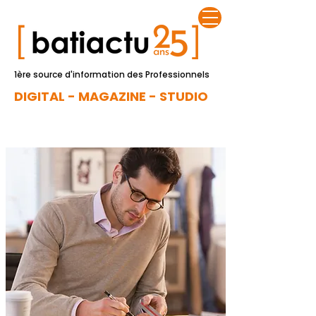
1ère source d'information des Professionnels
DIGITAL - MAGAZINE - STUDIO